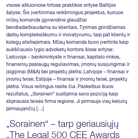
visose aštuoniose tirtose praktikos srityse Baltijos
šalyse. Šis įvertinimas reikšmingus projektus, kuriuos
mūsų komanda įgyvendina glaudžiai
bendradarbiaudama su klientais. Tyrimas grindžiamas
darbų kompleksiškumu ir inovatyvumu, taip pat klientų ir
kolegų atsiliepimais. Mūsų komanda buvo įvertinta kaip
aukščiausio lygio advokatų kontora šiose srityse:
Lietuvoje – bankininkystė ir finansai, kapitalo rinkos,
finansinių paslaugų reguliavimas, įmonių susijungimai ir
įsigijimai (M&A) bei projektų plėtra; Latvijoje – finansai ir
įmonių teisė; Estijoje – finansai ir įmonių teisė, projektų
plėtra. Visus reitingus rasite čia. Paskelbus šiuos
rezultatus, „Sorainen“ sustiprina savo poziciją kaip
stipriausia teisės firma regione. Ji pirmauja visų keturių
pirmaujančių […]
„Sorainen“ – tarp geriausiųjų
„The Legal 500 CEE Awards