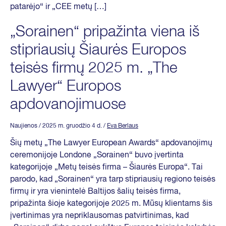
patarėjo“ ir „CEE metų […]
„Sorainen“ pripažinta viena iš
stipriausių Šiaurės Europos
teisės firmų 2025 m. „The
Lawyer“ Europos
apdovanojimuose
Naujienos
/ 2025 m. gruodžio 4 d.
/
Eva Berlaus
Šių metų „The Lawyer European Awards“ apdovanojimų
ceremonijoje Londone „Sorainen“ buvo įvertinta
kategorijoje „Metų teisės firma – Šiaurės Europa“. Tai
parodo, kad „Sorainen“ yra tarp stipriausių regiono teisės
firmų ir yra vienintelė Baltijos šalių teisės firma,
pripažinta šioje kategorijoje 2025 m. Mūsų klientams šis
įvertinimas yra nepriklausomas patvirtinimas, kad