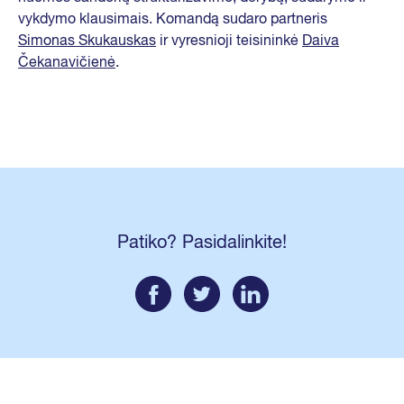
vykdymo klausimais. Komandą sudaro partneris
Simonas Skukauskas
ir vyresnioji teisininkė
Daiva
Čekanavičienė
.
Patiko? Pasidalinkite!