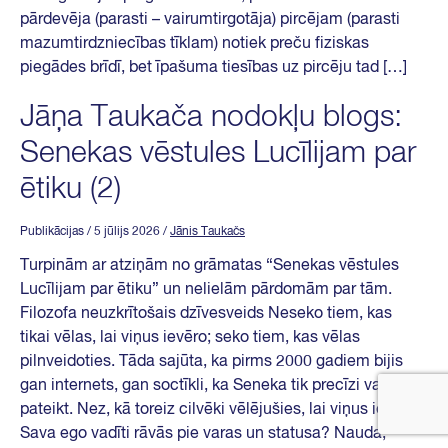
pārdevēja (parasti – vairumtirgotāja) pircējam (parasti
mazumtirdzniecības tīklam) notiek preču fiziskas
piegādes brīdī, bet īpašuma tiesības uz pircēju tad […]
Jāņa Taukača nodokļu blogs:
Senekas vēstules Lucīlijam par
ētiku (2)
Publikācijas
/ 5 jūlijs 2026
/
Jānis Taukačs
Turpinām ar atziņām no grāmatas “Senekas vēstules
Lucīlijam par ētiku” un nelielām pārdomām par tām.
Filozofa neuzkrītošais dzīvesveids Neseko tiem, kas
tikai vēlas, lai viņus ievēro; seko tiem, kas vēlas
pilnveidoties. Tāda sajūta, ka pirms 2000 gadiem bijis
gan internets, gan soctīkli, ka Seneka tik precīzi varēja
pateikt. Nez, kā toreiz cilvēki vēlējušies, lai viņus ievēro?
Sava ego vadīti rāvās pie varas un statusa? Nauda,