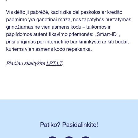
Vis dėlto ji pabrėžė, kad rizika dėl paskolos ar kredito
paėmimo yra ganėtinai maža, nes tapatybės nustatymas
grindžiamas ne vien asmens kodu – taikomos ir
papildomos autentifikavimo priemonės: „Smart-ID“,
prisijungimas per internetinę bankininkystę ar kiti būdai,
kuriems vien asmens kodo nepakanka.
Plačiau skaitykite
LRT.LT
.
Patiko? Pasidalinkite!