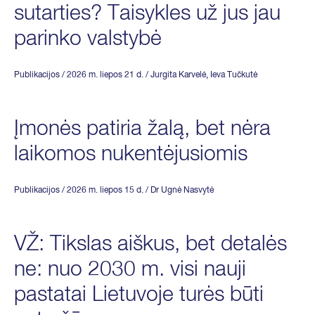
sutarties? Taisykles už jus jau
parinko valstybė
Publikacijos
/ 2026 m. liepos 21 d.
/
Jurgita Karvelė
,
Ieva Tučkutė
Įmonės patiria žalą, bet nėra
laikomos nukentėjusiomis
Publikacijos
/ 2026 m. liepos 15 d.
/
Dr Ugnė Nasvytė
VŽ: Tikslas aiškus, bet detalės
ne: nuo 2030 m. visi nauji
pastatai Lietuvoje turės būti