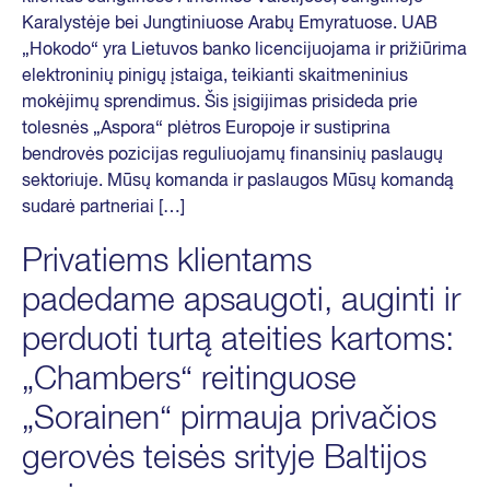
Karalystėje bei Jungtiniuose Arabų Emyratuose. UAB
„Hokodo“ yra Lietuvos banko licencijuojama ir prižiūrima
elektroninių pinigų įstaiga, teikianti skaitmeninius
mokėjimų sprendimus. Šis įsigijimas prisideda prie
tolesnės „Aspora“ plėtros Europoje ir sustiprina
bendrovės pozicijas reguliuojamų finansinių paslaugų
sektoriuje. Mūsų komanda ir paslaugos Mūsų komandą
sudarė partneriai […]
Privatiems klientams
padedame apsaugoti, auginti ir
perduoti turtą ateities kartoms:
„Chambers“ reitinguose
„Sorainen“ pirmauja privačios
gerovės teisės srityje Baltijos