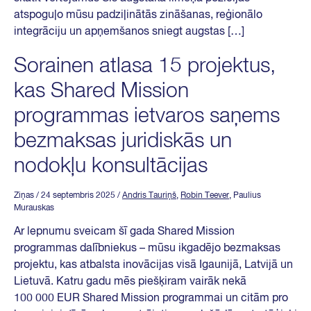
atspoguļo mūsu padziļinātās zināšanas, reģionālo
integrāciju un apņemšanos sniegt augstas […]
Sorainen atlasa 15 projektus,
kas Shared Mission
programmas ietvaros saņems
bezmaksas juridiskās un
nodokļu konsultācijas
Ziņas
/ 24 septembris 2025
/
Andris Tauriņš
,
Robin Teever
, Paulius
Murauskas
Ar lepnumu sveicam šī gada Shared Mission
programmas dalībniekus – mūsu ikgadējo bezmaksas
projektu, kas atbalsta inovācijas visā Igaunijā, Latvijā un
Lietuvā. Katru gadu mēs piešķiram vairāk nekā
100 000 EUR Shared Mission programmai un citām pro