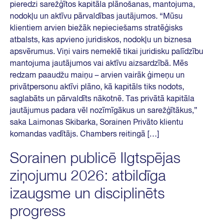
pieredzi sarežģītos kapitāla plānošanas, mantojuma,
nodokļu un aktīvu pārvaldības jautājumos. “Mūsu
klientiem arvien biežāk nepieciešams stratēģisks
atbalsts, kas apvieno juridiskos, nodokļu un biznesa
apsvērumus. Viņi vairs nemeklē tikai juridisku palīdzību
mantojuma jautājumos vai aktīvu aizsardzībā. Mēs
redzam paaudžu maiņu – arvien vairāk ģimeņu un
privātpersonu aktīvi plāno, kā kapitāls tiks nodots,
saglabāts un pārvaldīts nākotnē. Tas privātā kapitāla
jautājumus padara vēl nozīmīgākus un sarežģītākus,”
saka Laimonas Skibarka, Sorainen Privāto klientu
komandas vadītājs. Chambers reitingā […]
Sorainen publicē Ilgtspējas
ziņojumu 2026: atbildīga
izaugsme un disciplinēts
progress