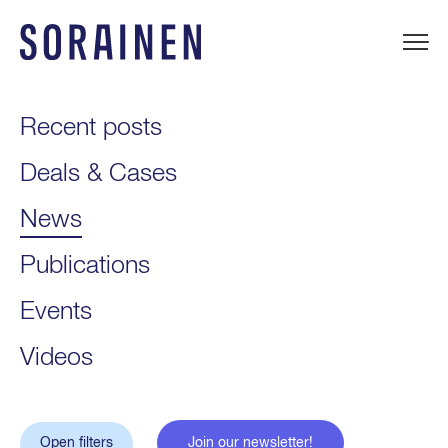
Skip
to
content
Sorainen
Recent posts
Deals & Cases
News
Publications
Events
Videos
Open filters
Join our newsletter!