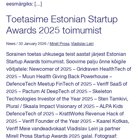
eesmärgiks: […]
Toetasime Estonian Startup
Awards 2025 toimumist
News
/ 30 January 2026
/
Mirell Prosa
,
Vladislav Leiri
Sorainen toetas uhkusega teist aastat järjest Estonian
Startup Awards toimumist. Soovime palju õnne kõigile
võitjatele: Newcomer of 2025 – Gridraven HealthTech of
2025 – Muun Health Giving Back Powerhouse –
DefenceTech Meetup FinTech of 2025 – Veriff SaaS of
2025 – Pactum AI DeepTech of 2025 – Skeleton
Technologies Investor of the Year 2025 – Sten Tamkivi,
Plural / Skaala Impact Visionary of 2025 – ALPA Kids
DefenceTech of 2025 – KrattWorks Revenue Hack of
2025 – Veriff Founder of the Year 2025 – Kaarel Kotkas,
Veriff Meie vandeadvokaat Vladislav Leiri ja partner
Mirell Prosa Startup Awards 2025 galal. Fotograaf: