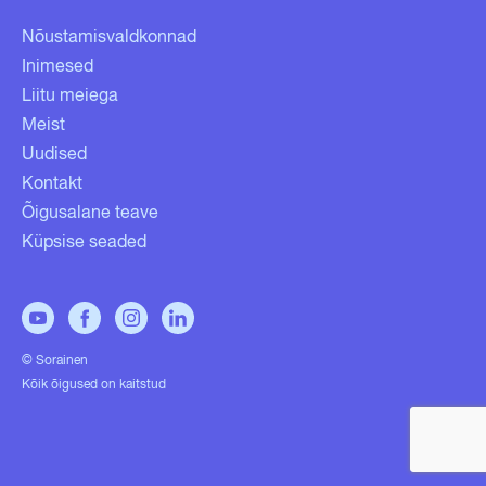
Nõustamisvaldkonnad
Inimesed
Liitu meiega
Meist
Uudised
Kontakt
Õigusalane teave
Küpsise seaded
© Sorainen
Kõik õigused on kaitstud