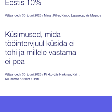
Eestis 10%
Väljaanded
/ 30. juuni 2026
/
Margit Piller
,
Kaupo Lepasepp
,
Iris Magnus
Küsimused, mida
tööintervjuul küsida ei
tohi ja millele vastama
ei pea
Väljaanded
/ 30. juuni 2026
/
Pirkko-Liis Harkmaa
,
Kairit
Kuusemaa
/ Ärileht / Delfi