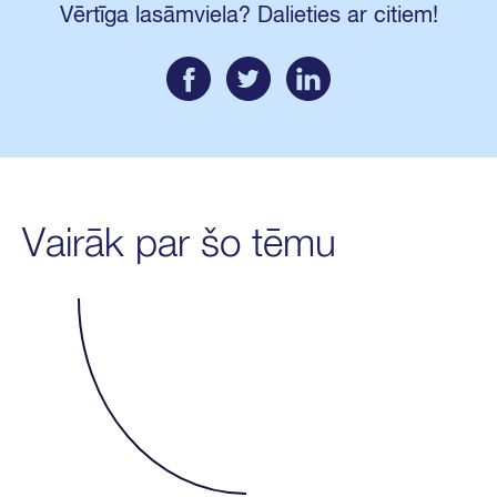
Vērtīga lasāmviela? Dalieties ar citiem!
Vairāk par šo tēmu