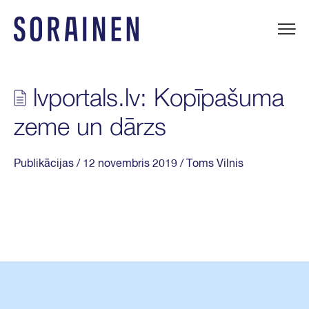
Uz
saturu
Sorainen
lvportals.lv: Kopīpašuma
zeme un dārzs
Publikācijas
/ 12 novembris 2019
/ Toms Vilnis