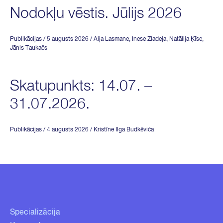
Nodokļu vēstis. Jūlijs 2026
Publikācijas
/ 5 augusts 2026
/
Aija Lasmane
,
Inese Zladeja
,
Natālija Ķīse
,
Jānis Taukačs
Skatupunkts: 14.07. –
31.07.2026.
Publikācijas
/ 4 augusts 2026
/
Kristīne Ilga Budkēviča
Specializācija