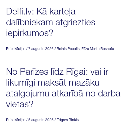
Delfi.lv: Kā karteļa
dalībniekam atgriezties
iepirkumos?
Publikācijas
/ 7 augusts 2026
/
Reinis Papulis
,
Elīza Marija Roshofa
No Parīzes līdz Rīgai: vai ir
likumīgi maksāt mazāku
atalgojumu atkarībā no darba
vietas?
Publikācijas
/ 5 augusts 2026
/
Edgars Riņķis