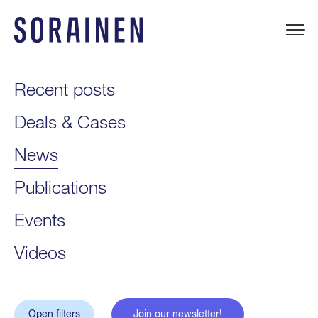
Skip
to
content
Sorainen
Recent posts
Deals & Cases
News
Publications
Events
Videos
Open filters
Join our newsletter!