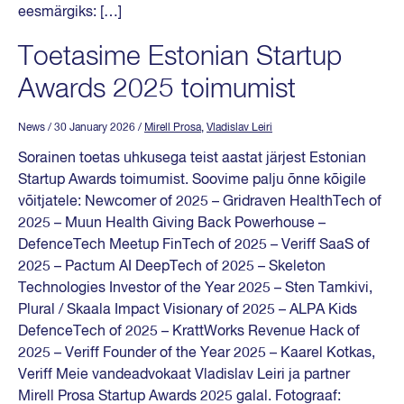
eesmärgiks: […]
Toetasime Estonian Startup
Awards 2025 toimumist
News
/ 30 January 2026
/
Mirell Prosa
,
Vladislav Leiri
Sorainen toetas uhkusega teist aastat järjest Estonian
Startup Awards toimumist. Soovime palju õnne kõigile
võitjatele: Newcomer of 2025 – Gridraven HealthTech of
2025 – Muun Health Giving Back Powerhouse –
DefenceTech Meetup FinTech of 2025 – Veriff SaaS of
2025 – Pactum AI DeepTech of 2025 – Skeleton
Technologies Investor of the Year 2025 – Sten Tamkivi,
Plural / Skaala Impact Visionary of 2025 – ALPA Kids
DefenceTech of 2025 – KrattWorks Revenue Hack of
2025 – Veriff Founder of the Year 2025 – Kaarel Kotkas,
Veriff Meie vandeadvokaat Vladislav Leiri ja partner
Mirell Prosa Startup Awards 2025 galal. Fotograaf: