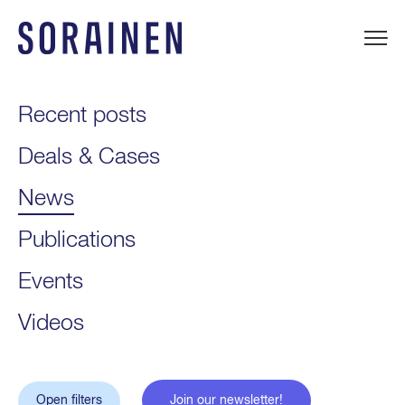
Skip
to
content
Sorainen
Recent posts
Deals & Cases
News
Publications
Events
Videos
Open filters
Join our newsletter!