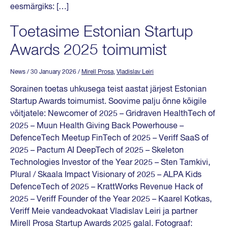
eesmärgiks: […]
Toetasime Estonian Startup
Awards 2025 toimumist
News
/ 30 January 2026
/
Mirell Prosa
,
Vladislav Leiri
Sorainen toetas uhkusega teist aastat järjest Estonian
Startup Awards toimumist. Soovime palju õnne kõigile
võitjatele: Newcomer of 2025 – Gridraven HealthTech of
2025 – Muun Health Giving Back Powerhouse –
DefenceTech Meetup FinTech of 2025 – Veriff SaaS of
2025 – Pactum AI DeepTech of 2025 – Skeleton
Technologies Investor of the Year 2025 – Sten Tamkivi,
Plural / Skaala Impact Visionary of 2025 – ALPA Kids
DefenceTech of 2025 – KrattWorks Revenue Hack of
2025 – Veriff Founder of the Year 2025 – Kaarel Kotkas,
Veriff Meie vandeadvokaat Vladislav Leiri ja partner
Mirell Prosa Startup Awards 2025 galal. Fotograaf: