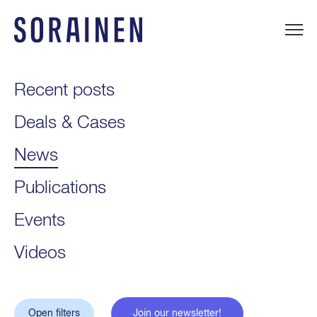
Skip
to
content
Sorainen
Recent posts
Deals & Cases
News
Publications
Events
Videos
Open filters
Join our newsletter!