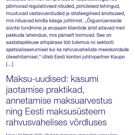
põimuvad regulatiivsed nõuded, piiriülesed tehingud,
muutuvad vastavusnõuded ja strateegilised äriotsused,
mis nõuavad kindla käega juhtimist. „Õigusnüansside
süvitsi tundmine ja arusaam klientide ärist aitavad meil
pakkuda lahendusi, mis päriselt toimivad. See on
aastatepikkuse sihipärase töö tulemus nii sektoriti
spetsialiseerumisel kui ka rahvusvaheliste meeskondade
ülesehitamisel,“ ütleb Eesti kontori juhtivpartner Kaupo
[…]
Maksu-uudised: kasumi
jaotamise praktikad,
annetamise maksuarvestus
ning Eesti maksusüsteem
rahvusvahelises võrdluses