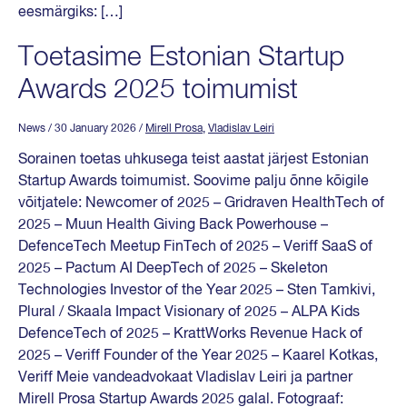
eesmärgiks: […]
Toetasime Estonian Startup
Awards 2025 toimumist
News
/ 30 January 2026
/
Mirell Prosa
,
Vladislav Leiri
Sorainen toetas uhkusega teist aastat järjest Estonian
Startup Awards toimumist. Soovime palju õnne kõigile
võitjatele: Newcomer of 2025 – Gridraven HealthTech of
2025 – Muun Health Giving Back Powerhouse –
DefenceTech Meetup FinTech of 2025 – Veriff SaaS of
2025 – Pactum AI DeepTech of 2025 – Skeleton
Technologies Investor of the Year 2025 – Sten Tamkivi,
Plural / Skaala Impact Visionary of 2025 – ALPA Kids
DefenceTech of 2025 – KrattWorks Revenue Hack of
2025 – Veriff Founder of the Year 2025 – Kaarel Kotkas,
Veriff Meie vandeadvokaat Vladislav Leiri ja partner
Mirell Prosa Startup Awards 2025 galal. Fotograaf: