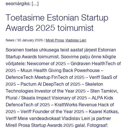
eesmärgiks: […]
Toetasime Estonian Startup
Awards 2025 toimumist
News
/ 30 January 2026
/
Mirell Prosa
,
Vladislav Leiri
Sorainen toetas uhkusega teist aastat järjest Estonian
Startup Awards toimumist. Soovime palju õnne kõigile
võitjatele: Newcomer of 2025 – Gridraven HealthTech of
2025 – Muun Health Giving Back Powerhouse –
DefenceTech Meetup FinTech of 2025 – Veriff SaaS of
2025 – Pactum AI DeepTech of 2025 – Skeleton
Technologies Investor of the Year 2025 – Sten Tamkivi,
Plural / Skaala Impact Visionary of 2025 – ALPA Kids
DefenceTech of 2025 – KrattWorks Revenue Hack of
2025 – Veriff Founder of the Year 2025 – Kaarel Kotkas,
Veriff Meie vandeadvokaat Vladislav Leiri ja partner
Mirell Prosa Startup Awards 2025 galal. Fotograaf: