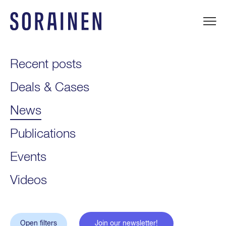
Skip
to
content
Sorainen
Recent posts
Deals & Cases
News
Publications
Events
Videos
Open filters
Join our newsletter!