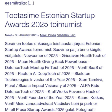
eesmärgiks: […]
Toetasime Estonian Startup
Awards 2025 toimumist
News
/ 30 January 2026
/
Mirell Prosa
,
Vladislav Leiri
Sorainen toetas uhkusega teist aastat järjest Estonian
Startup Awards toimumist. Soovime palju õnne kõigile
võitjatele: Newcomer of 2025 – Gridraven HealthTech of
2025 – Muun Health Giving Back Powerhouse –
DefenceTech Meetup FinTech of 2025 – Veriff SaaS of
2025 – Pactum AI DeepTech of 2025 – Skeleton
Technologies Investor of the Year 2025 – Sten Tamkivi,
Plural / Skaala Impact Visionary of 2025 – ALPA Kids
DefenceTech of 2025 – KrattWorks Revenue Hack of
2025 – Veriff Founder of the Year 2025 – Kaarel Kotkas,
Veriff Meie vandeadvokaat Vladislav Leiri ja partner
Mirell Prosa Startup Awards 2025 galal. Fotograaf: