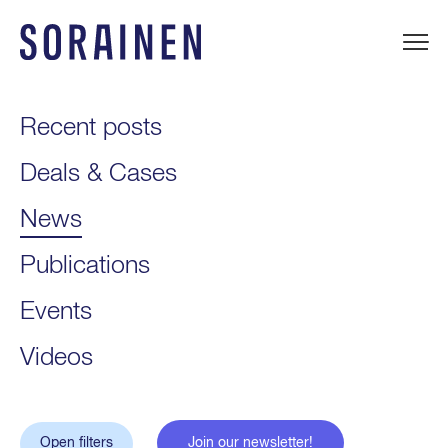
Skip
to
content
Sorainen
Recent posts
Deals & Cases
News
Publications
Events
Videos
Open filters
Join our newsletter!