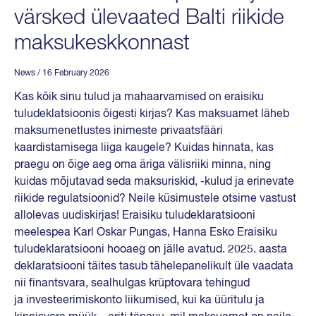
värsked ülevaated Balti riikide
maksukeskkonnast
News
/ 16 February 2026
Kas kõik sinu tulud ja mahaarvamised on eraisiku
tuludeklatsioonis õigesti kirjas? Kas maksuamet läheb
maksumenetlustes inimeste privaatsfääri
kaardistamisega liiga kaugele? Kuidas hinnata, kas
praegu on õige aeg oma äriga välisriiki minna, ning
kuidas mõjutavad seda maksuriskid, -kulud ja erinevate
riikide regulatsioonid? Neile küsimustele otsime vastust
allolevas uudiskirjas! Eraisiku tuludeklaratsiooni
meelespea Karl Oskar Pungas, Hanna Esko Eraisiku
tuludeklaratsiooni hooaeg on jälle avatud. 2025. aasta
deklaratsiooni täites tasub tähelepanelikult üle vaadata
nii finantsvara, sealhulgas krüptovara tehingud
ja investeerimiskonto liikumised, kui ka üüritulu ja