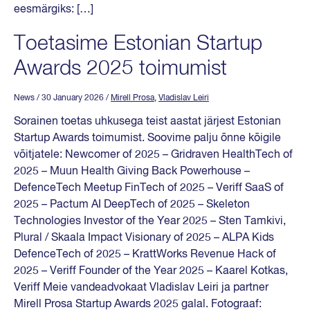
eesmärgiks: […]
Toetasime Estonian Startup
Awards 2025 toimumist
News
/ 30 January 2026
/
Mirell Prosa
,
Vladislav Leiri
Sorainen toetas uhkusega teist aastat järjest Estonian
Startup Awards toimumist. Soovime palju õnne kõigile
võitjatele: Newcomer of 2025 – Gridraven HealthTech of
2025 – Muun Health Giving Back Powerhouse –
DefenceTech Meetup FinTech of 2025 – Veriff SaaS of
2025 – Pactum AI DeepTech of 2025 – Skeleton
Technologies Investor of the Year 2025 – Sten Tamkivi,
Plural / Skaala Impact Visionary of 2025 – ALPA Kids
DefenceTech of 2025 – KrattWorks Revenue Hack of
2025 – Veriff Founder of the Year 2025 – Kaarel Kotkas,
Veriff Meie vandeadvokaat Vladislav Leiri ja partner
Mirell Prosa Startup Awards 2025 galal. Fotograaf: