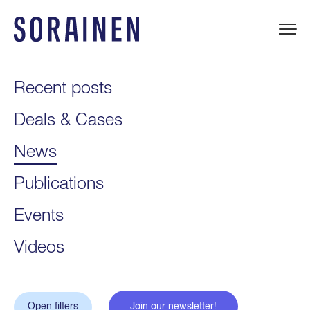
Skip
to
content
Sorainen
Recent posts
Deals & Cases
News
Publications
Events
Videos
Open filters
Join our newsletter!