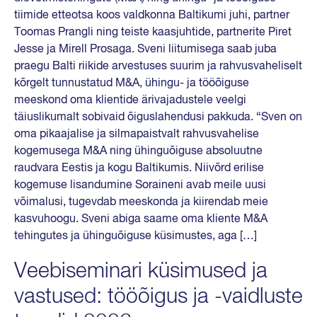
tiimide etteotsa koos valdkonna Baltikumi juhi, partner
Toomas Prangli ning teiste kaasjuhtide, partnerite Piret
Jesse ja Mirell Prosaga. Sveni liitumisega saab juba
praegu Balti riikide arvestuses suurim ja rahvusvaheliselt
kõrgelt tunnustatud M&A, ühingu- ja tööõiguse
meeskond oma klientide ärivajadustele veelgi
täiuslikumalt sobivaid õiguslahendusi pakkuda. “Sven on
oma pikaajalise ja silmapaistvalt rahvusvahelise
kogemusega M&A ning ühinguõiguse absoluutne
raudvara Eestis ja kogu Baltikumis. Niivõrd erilise
kogemuse lisandumine Soraineni avab meile uusi
võimalusi, tugevdab meeskonda ja kiirendab meie
kasvuhoogu. Sveni abiga saame oma kliente M&A
tehingutes ja ühinguõiguse küsimustes, aga […]
Veebiseminari küsimused ja
vastused: tööõigus ja -vaidluste