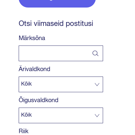
Otsi viimaseid postitusi
Märksõna
Ärivaldkond
Õigusvaldkond
Riik